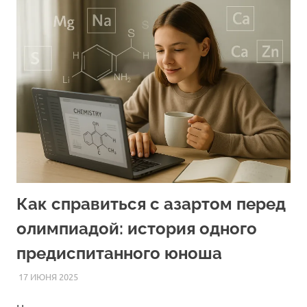
Как справиться с азартом перед
олимпиадой: история одного
предиспитанного юноша
17 ИЮНЯ 2025
FOREIGNSCHOOL
СТАТЬИ