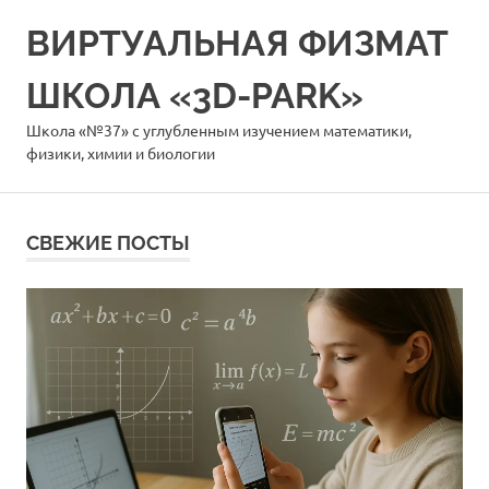
Перейти
ВИРТУАЛЬНАЯ ФИЗМАТ
к
содержимому
ШКОЛА «3D-PARK»
Школа «№37» с углубленным изучением математики,
физики, химии и биологии
СВЕЖИЕ ПОСТЫ