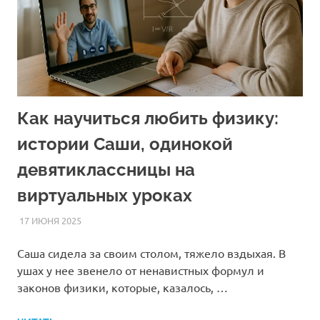
Как научиться любить физику:
истории Саши, одинокой
девятиклассницы на
виртуальных уроках
17 ИЮНЯ 2025
FOREIGNSCHOOL
СТАТЬИ
Саша сидела за своим столом, тяжело вздыхая. В
ушах у нее звенело от ненавистных формул и
законов физики, которые, казалось, …