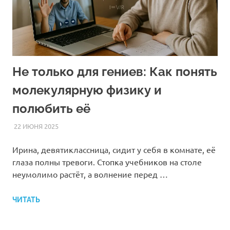
Не только для гениев: Как понять
молекулярную физику и
полюбить её
22 ИЮНЯ 2025
FOREIGNSCHOOL
СТАТЬИ
Ирина, девятиклассница, сидит у себя в комнате, её
глаза полны тревоги. Стопка учебников на столе
неумолимо растёт, а волнение перед …
ЧИТАТЬ