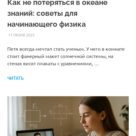
Как не потеряться в океане
знаний: советы для
начинающего физика
17 ИЮНЯ 2025
FOREIGNSCHOOL
СТАТЬИ
Петя всегда мечтал стать ученым. У него в комнате
стоит фанерный макет солнечной системы, на
стенах висят плакаты с уравнениями, …
ЧИТАТЬ