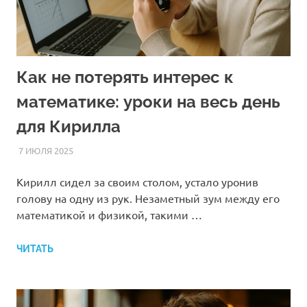
Как не потерять интерес к
математике: уроки на весь день
для Кирилла
7 ИЮЛЯ 2025
FOREIGNSCHOOL
СТАТЬИ
Кирилл сидел за своим столом, устало уронив
голову на одну из рук. Незаметный зум между его
математикой и физикой, такими …
ЧИТАТЬ