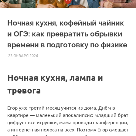
Ночная кухня, кофейный чайник
и ОГЭ: как превратить обрывки
времени в подготовку по физике
23 ЯНВАРЯ 2026
FOREIGNSCHOOL
СТАТЬИ
Ночная кухня, лампа и
тревога
Егор уже третий месяц учится из дома. Днём в
квартире — маленький апокалипсис: младший брат
цифрует все игрушки, мама проводит конференции,
а интернетная полоса на всех. Поэтому Егор смещает