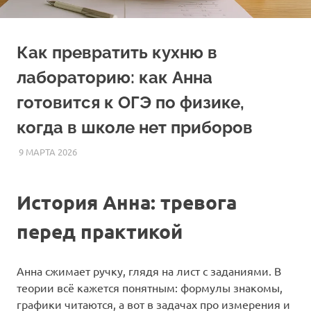
Как превратить кухню в
лабораторию: как Анна
готовится к ОГЭ по физике,
когда в школе нет приборов
9 МАРТА 2026
FOREIGNSCHOOL
СТАТЬИ
История Анна: тревога
перед практикой
Анна сжимает ручку, глядя на лист с заданиями. В
теории всё кажется понятным: формулы знакомы,
графики читаются, а вот в задачах про измерения и