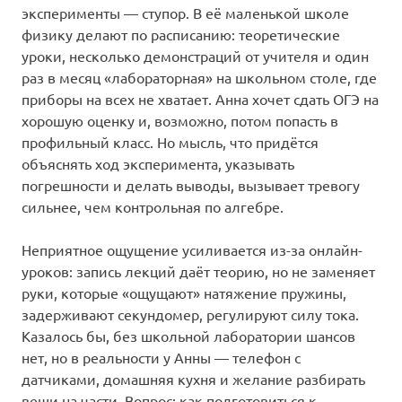
эксперименты — ступор. В её маленькой школе
физику делают по расписанию: теоретические
уроки, несколько демонстраций от учителя и один
раз в месяц «лабораторная» на школьном столе, где
приборы на всех не хватает. Анна хочет сдать ОГЭ на
хорошую оценку и, возможно, потом попасть в
профильный класс. Но мысль, что придётся
объяснять ход эксперимента, указывать
погрешности и делать выводы, вызывает тревогу
сильнее, чем контрольная по алгебре.
Неприятное ощущение усиливается из-за онлайн-
уроков: запись лекций даёт теорию, но не заменяет
руки, которые «ощущают» натяжение пружины,
задерживают секундомер, регулируют силу тока.
Казалось бы, без школьной лаборатории шансов
нет, но в реальности у Анны — телефон с
датчиками, домашняя кухня и желание разбирать
вещи на части. Вопрос: как подготовиться к