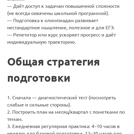
— Даёт доступ к задачам повышенной сложности
(не всегда охвачены школьной программой).
— Подготовка к олимпиадам развивает
нестандартное мышление, полезное и для ЕГЭ.
— Репетитор или курс ускоряет прогресс и даёт
индивидуальную траекторию.
Общая стратегия
подготовки
1. Сначала — диагностический тест (посмотреть
слабые и сильные стороны).
2. Построить план на месяц/квартал с пометка­ми по
темам.
3. Ежедневная регулярная практика: 4–10 часов в
неделю для базовой подготовки, 12–20 часов для