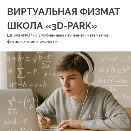
Перейти
ВИРТУАЛЬНАЯ ФИЗМАТ
к
содержимому
ШКОЛА «3D-PARK»
Школа «№37» с углубленным изучением математики,
физики, химии и биологии