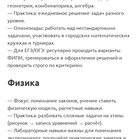
геометрия, комбинаторика, алгебра.
— Практика: ежедневное решение задач разного
уровня.
— Олимпиады: работать над нестандартными
задачами, участвовать в городских математических
кружках и турнирах.
— Для ЕГЭ/ОГЭ: регулярно проходить варианты
ФИПИ, тренироваться в оформлении решений и
проверять строго по критериям.
Физика
— Фокус: понимание законов, умение ставить
физическую модель, расчетные навыки.
— Практика: разбивать сложные задачи на этапы
(рисунок → запись уравнений → расчёт).
— Лабораторные навыки важны для понимания
эксперимента; посещайте практические занятия и